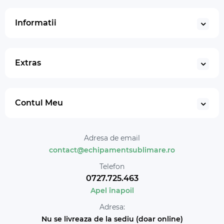
Informatii
Extras
Contul Meu
Adresa de email
contact@echipamentsublimare.ro
Telefon
0727.725.463
Apel înapoil
Adresa:
Nu se livreaza de la sediu (doar online)