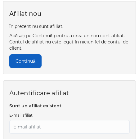
Afiliat nou
În prezent nu sunt afiliat.
Apăsați pe Continuă pentru a crea un nou cont afiliat.
Contul de afiliat nu este legat în niciun fel de contul de
client.
Continuă
Autentificare afiliat
Sunt un afiliat existent.
E-mail afiliat