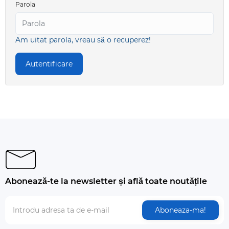
Parola
Am uitat parola, vreau să o recuperez!
Abonează-te la newsletter și află toate noutățile
Aboneaza-ma!