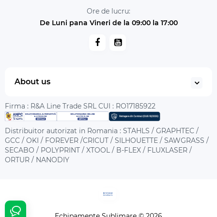
Ore de lucru:
De Luni pana Vineri de la 09:00 la 17:00
About us
Firma : R&A Line Trade SRL CUI : RO17185922
Distribuitor autorizat in Romania : STAHLS / GRAPHTEC /
GCC / OKI / FOREVER /CRICUT / SILHOUETTE / SAWGRASS /
SECABO / POLYPRINT / XTOOL / B-FLEX / FLUXLASER /
ORTUR / NANODIY
Echipamente Sublimare © 2026