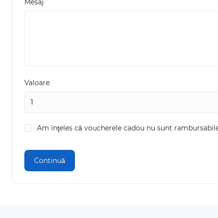
Mesaj
Valoare
Am înţeles că voucherele cadou nu sunt rambursabil