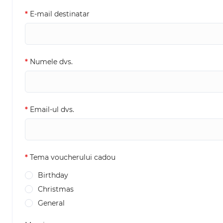
E-mail destinatar
Numele dvs.
Email-ul dvs.
Tema voucherului cadou
Birthday
Christmas
General