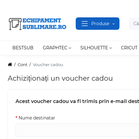
Produse
BESTSUB
GRAPHTEC
SILHOUETTE
CRICUT
Cont
Voucher cadou
Achiziționați un voucher cadou
Acest voucher cadou va fi trimis prin e-mail dest
Nume destinatar