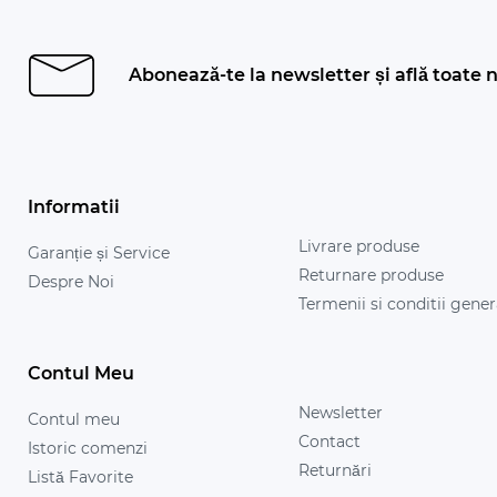
Abonează-te la newsletter și află toate n
Informatii
Livrare produse
Garanție și Service
Returnare produse
Despre Noi
Termenii si conditii gener
Contul Meu
Newsletter
Contul meu
Contact
Istoric comenzi
Returnări
Listă Favorite