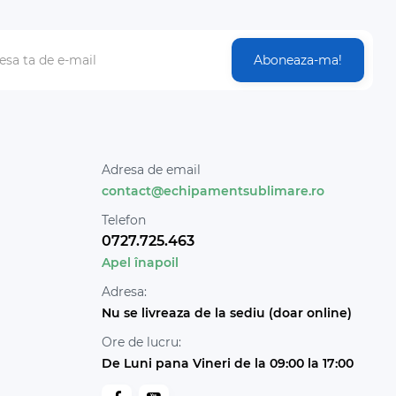
Aboneaza-ma!
Adresa de email
contact@echipamentsublimare.ro
Telefon
0727.725.463
Apel înapoil
Adresa:
Nu se livreaza de la sediu (doar online)
Ore de lucru:
De Luni pana Vineri de la 09:00 la 17:00