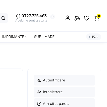
0727.725.463
0
Apelurile sunt gratuite
IMPRIMANTE
SUBLIMARE
1/2
Autentificare
Înregistrare
Am uitat parola