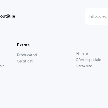
outățile
Extras
Afiliere
Producători
Oferte speciale
Certificat
ale
Hartă site