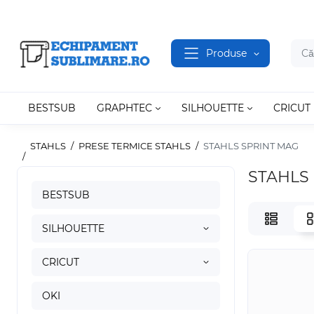
Produse
BESTSUB
GRAPHTEC
SILHOUETTE
CRICUT
STAHLS
PRESE TERMICE STAHLS
STAHLS SPRINT MAG
STAHLS
BESTSUB
SILHOUETTE
CRICUT
OKI