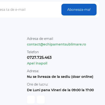
Aboneaza-ma!
Adresa de email
contact@echipamentsublimare.ro
Telefon
0727.725.463
Apel înapoil
Adresa:
Nu se livreaza de la sediu (doar online)
Ore de lucru:
De Luni pana Vineri de la 09:00 la 17:00