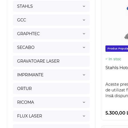
STAHLS
GCC
GRAPHTEC
SECABO
Produs Popula
In stoc
GRAVATOARE LASER
Stahls Hot
IMPRIMANTE
Aceste pre
ORTUR
de utilizat
însă dispun 
RICOMA
5.300,00 
FLUX LASER