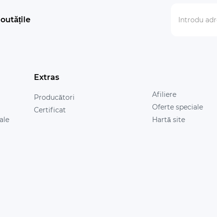
outățile
Extras
Afiliere
Producători
Oferte speciale
Certificat
ale
Hartă site