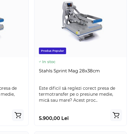
Produs Popular
In stoc
Stahls Sprint Mag 28x38cm
 presa de
Este dificil să reglezi corect presa de
 medie,
termotransfer pe o presiune medie,
mică sau mare? Acest proc..
5.900,00 Lei