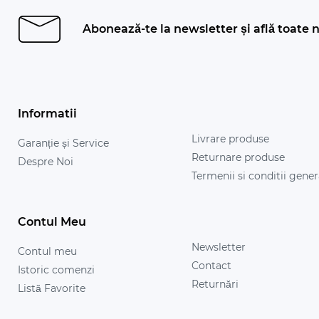
Abonează-te la newsletter și află toate n
Informatii
Livrare produse
Garanție și Service
Returnare produse
Despre Noi
Termenii si conditii gener
Contul Meu
Newsletter
Contul meu
Contact
Istoric comenzi
Returnări
Listă Favorite