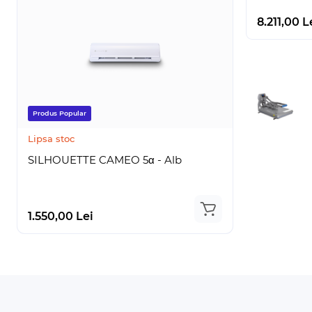
8.211,00 L
Produs Popular
Super Pret
Lipsa stoc
Lipsa stoc
SILHOUETTE CAMEO 5α - Alb
Silhouett
1.900,00 Le
1.550,00 Lei
1.499,00 