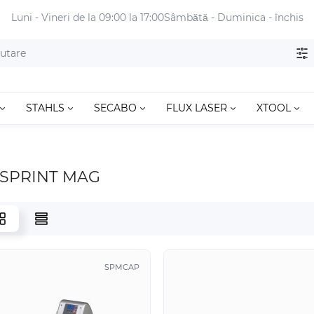
Luni - Vineri de la 09:00 la 17:00
Sâmbătă - Duminica - închis
STAHLS
SECABO
FLUX LASER
XTOOL
 SPRINT MAG
SPMCAP