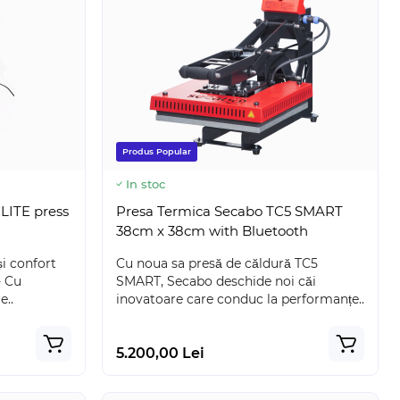
Produs Popular
In stoc
LITE press
Presa Termica Secabo TC5 SMART
38cm x 38cm with Bluetooth
i confort
Cu noua sa presă de căldură TC5
- Cu
SMART, Secabo deschide noi căi
e..
inovatoare care conduc la performanțe..
5.200,00 Lei