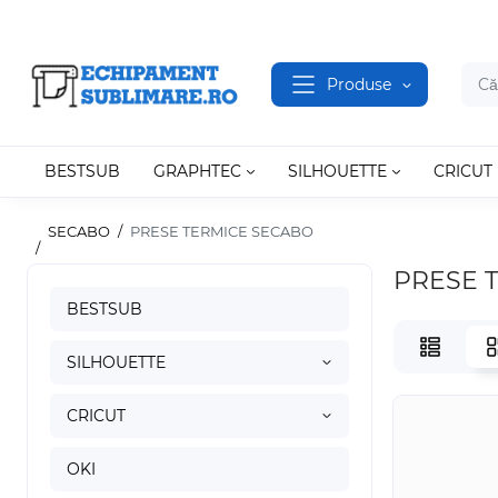
Produse
BESTSUB
GRAPHTEC
SILHOUETTE
CRICUT
SECABO
PRESE TERMICE SECABO
PRESE 
BESTSUB
SILHOUETTE
CRICUT
OKI