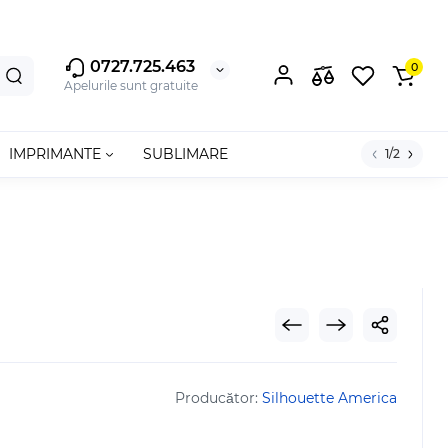
0727.725.463
0
Apelurile sunt gratuite
IMPRIMANTE
SUBLIMARE
1/2
Producător:
Silhouette America