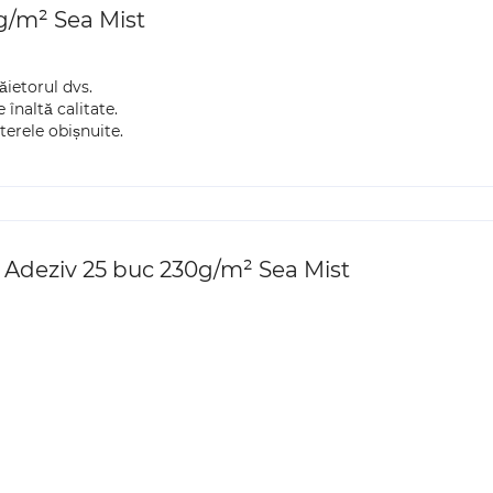
g/m² Sea Mist
ăietorul dvs.
 înaltă calitate.
terele obișnuite.
 Adeziv 25 buc 230g/m² Sea Mist