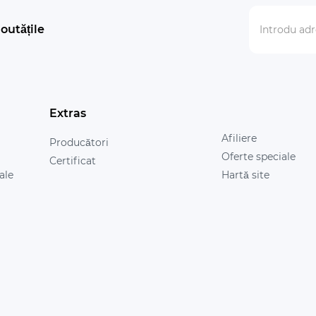
outățile
Extras
Afiliere
Producători
Oferte speciale
Certificat
ale
Hartă site