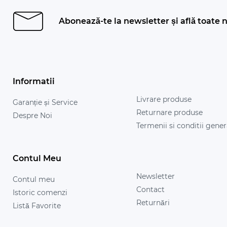
Abonează-te la newsletter și află toate n
Informatii
Livrare produse
Garanție și Service
Returnare produse
Despre Noi
Termenii si conditii gener
Contul Meu
Newsletter
Contul meu
Contact
Istoric comenzi
Returnări
Listă Favorite