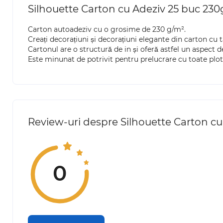
Silhouette Carton cu Adeziv 25 buc 230
Carton autoadeziv cu o grosime de 230 g/m².
Creați decorațiuni și decorațiuni elegante din carton cu t
Cartonul are o structură de in și oferă astfel un aspect de
Este minunat de potrivit pentru prelucrare cu toate plot
Review-uri despre Silhouette Carton cu
0