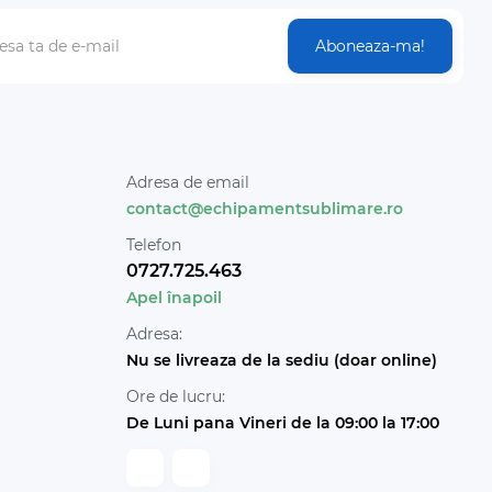
Aboneaza-ma!
Adresa de email
contact@echipamentsublimare.ro
Telefon
0727.725.463
Apel înapoil
Adresa:
Nu se livreaza de la sediu (doar online)
Ore de lucru:
De Luni pana Vineri de la 09:00 la 17:00