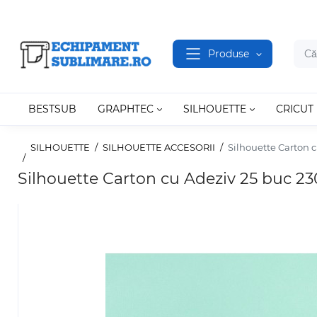
Produse
BESTSUB
GRAPHTEC
SILHOUETTE
CRICUT
SILHOUETTE
SILHOUETTE ACCESORII
Silhouette Carton 
Silhouette Carton cu Adeziv 25 buc 2