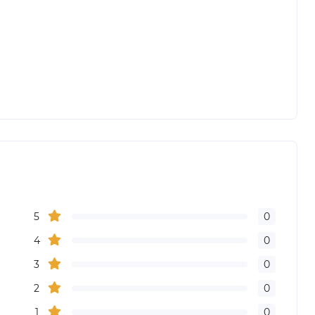
5
0
4
0
3
0
2
0
1
0