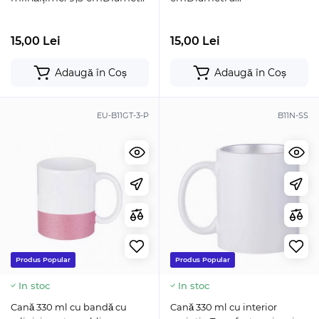
15,00 Lei
15,00 Lei
Adaugă în Coș
Adaugă în Coș
EU-B11GT-3-P
B11N-SS
Produs Popular
Produs Popular
In stoc
In stoc
Cană 330 ml cu bandă cu
Cană 330 ml cu interior