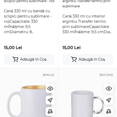
sclipici pentru sublimare - roz
argintiu Transfer termic prin
sublimare
Cană 330 ml cu bandă cu
sclipici pentru sublimare -
Cană 330 ml cu interior
rozCapacitate: 330
argintiu Transfer termic
mlÎnălțime: 9,5
prin sublimareCapacitate:
cmDiametru: 8..
330 mlÎnălțime: 9,5 cmDia..
15,00 Lei
15,00 Lei
Adaugă în Coș
Adaugă în Coș
B11N-SG
B101-DHS