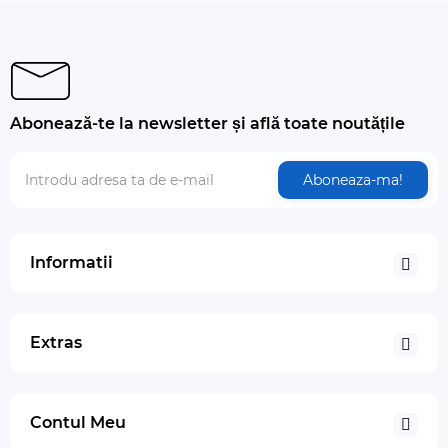
Abonează-te la newsletter și află toate noutățile
Aboneaza-ma!
Informatii
Extras
Contul Meu