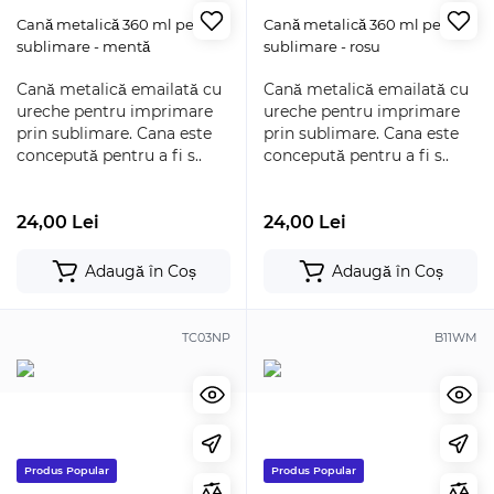
Cană metalică 360 ml pentru
Cană metalică 360 ml pentru
sublimare - mentă
sublimare - rosu
Cană metalică emailată cu
Cană metalică emailată cu
ureche pentru imprimare
ureche pentru imprimare
prin sublimare. Cana este
prin sublimare. Cana este
concepută pentru a fi s..
concepută pentru a fi s..
24,00 Lei
24,00 Lei
Adaugă în Coș
Adaugă în Coș
TC03NP
B11WM
Produs Popular
Produs Popular