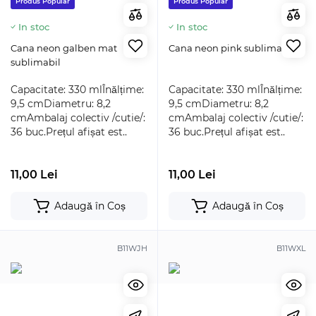
Produs Popular
Produs Popular
In stoc
In stoc
Cana neon galben mat
Cana neon pink sublimabil
sublimabil
Capacitate: 330 mlÎnălțime:
Capacitate: 330 mlÎnălțime:
9,5 cmDiametru: 8,2
9,5 cmDiametru: 8,2
cmAmbalaj colectiv /cutie/:
cmAmbalaj colectiv /cutie/:
36 buc.Prețul afișat est..
36 buc.Prețul afișat est..
11,00 Lei
11,00 Lei
Adaugă în Coș
Adaugă în Coș
B11WJH
B11WXL