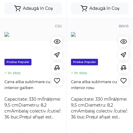
Adaugă în Coș
Adaugă în Coș
CSG
BEK15
Produs Popular
Produs Popular
In stoc
In stoc
Cana alba sublimare cu
Cana alba sublimare cu
interior galben
interior rosu
Capacitate: 330 mlÎnălțime:
Capacitate: 330 mlÎnălțime:
9,5 cmDiametru: 8,2
9,5 cmDiametru: 8,2
cmAmbalaj colectiv /cutie/:
cmAmbalaj colectiv /cutie/:
36 buc.Prețul afișat est..
36 buc.Prețul afișat est..