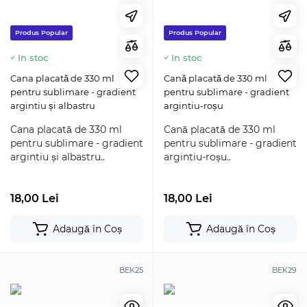
Produs Popular
Produs Popular
In stoc
In stoc
Cana placată de 330 ml
Cană placată de 330 ml
pentru sublimare - gradient
pentru sublimare - gradient
argintiu și albastru
argintiu-roșu
Cana placată de 330 ml
Cană placată de 330 ml
pentru sublimare - gradient
pentru sublimare - gradient
argintiu și albastru..
argintiu-roșu..
18,00 Lei
18,00 Lei
Adaugă în Coș
Adaugă în Coș
BEK25
BEK29