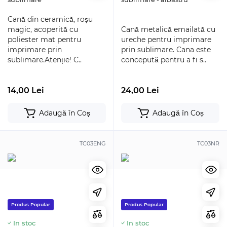
Cană din ceramică, roșu
magic, acoperită cu
Cană metalică emailată cu
poliester mat pentru
ureche pentru imprimare
imprimare prin
prin sublimare. Cana este
sublimare.Atenție! C..
concepută pentru a fi s..
14,00 Lei
24,00 Lei
Adaugă în Coș
Adaugă în Coș
TC03ENG
TC03NR
Produs Popular
Produs Popular
In stoc
In stoc