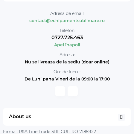
Adresa de email
contact@echipamentsublimare.ro
Telefon
0727.725.463
Apel înapoil
Adresa:
Nu se livreaza de la sediu (doar online)
Ore de lucru:
De Luni pana Vineri de la 09:00 la 17:00
About us
Firma : R&A Line Trade SRL CUI : RO17185922